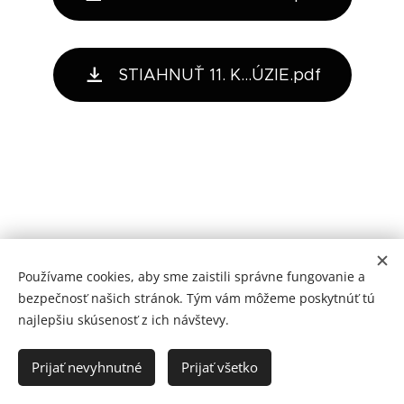
STIAHNUŤ 11. K...ÚZIE.pdf
Používame cookies, aby sme zaistili správne fungovanie a
bezpečnosť našich stránok. Tým vám môžeme poskytnúť tú
najlepšiu skúsenosť z ich návštevy.
Prijať nevyhnutné
Prijať všetko
Vytvorené službou
Webnode
Cookies