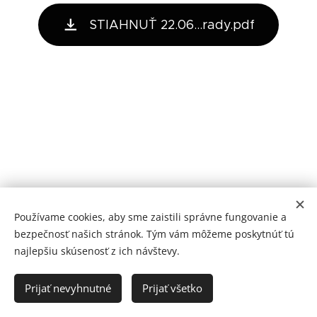
STIAHNUŤ 22.06...rady.pdf
Používame cookies, aby sme zaistili správne fungovanie a
bezpečnosť našich stránok. Tým vám môžeme poskytnúť tú
najlepšiu skúsenosť z ich návštevy.
Prijať nevyhnutné
Prijať všetko
Vytvorené službou
Webnode
Cookies