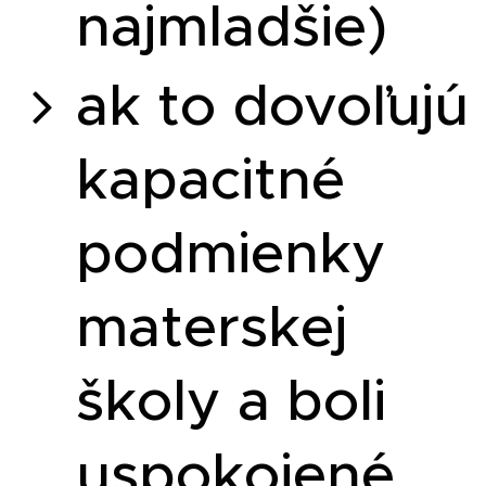
najmladšie)
ak to dovoľujú
kapacitné
podmienky
materskej
školy a boli
uspokojené