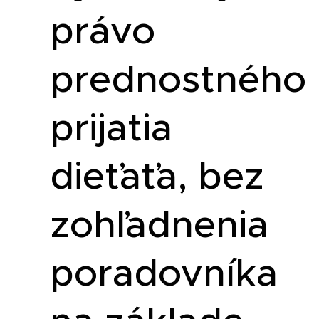
právo
prednostného
prijatia
dieťaťa, bez
zohľadnenia
poradovníka