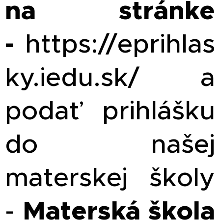
na stránke
-
https://eprihlas
ky.iedu.sk/ a
podať prihlášku
do našej
materskej školy
Materská škola
-