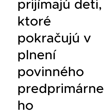
prijímajú deti,
ktoré
pokračujú v
plnení
povinného
predprimárne
ho