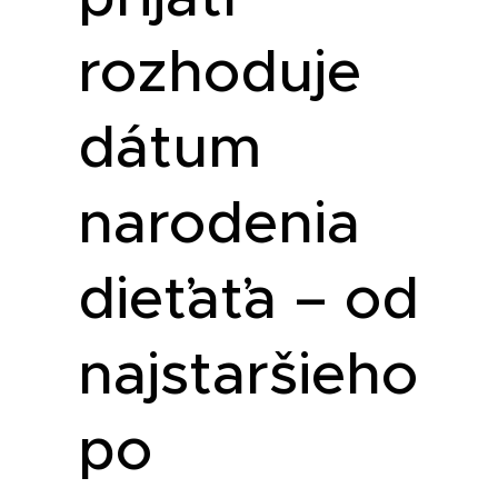
rozhoduje
dátum
narodenia
dieťaťa – od
najstaršieho
po