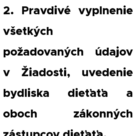
2. Pravdivé vyplnenie
všetkých
požadovaných údajov
v Žiadosti, uvedenie
bydliska dieťaťa a
oboch zákonných
zástupcov dieťaťa.