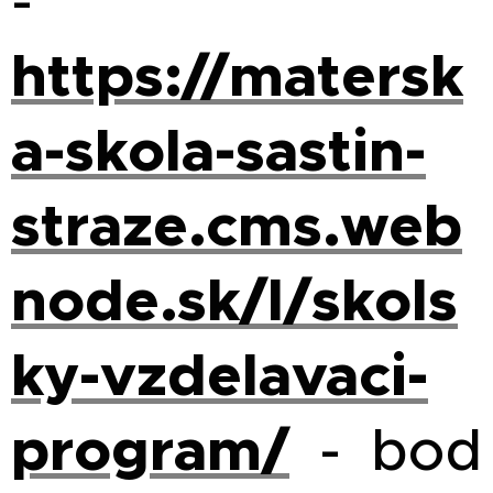
-
https://matersk
a-skola-sastin-
straze.cms.web
node.sk/l/skols
ky-vzdelavaci-
program/
- bod