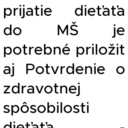
prijatie dieťaťa
do MŠ je
potrebné priložiť
aj Potvrdenie o
zdravotnej
spôsobilosti
dieťaťa -