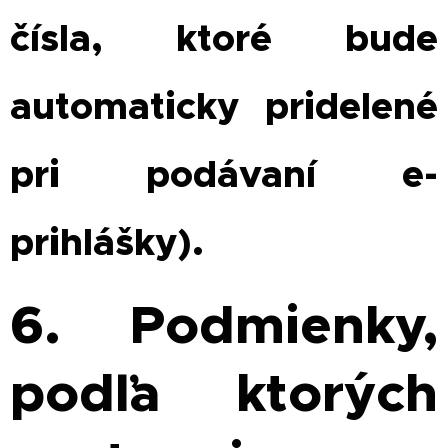
čísla, ktoré bude
automaticky pridelené
pri podávaní e-
prihlášky).
6. Podmienky,
podľa ktorých