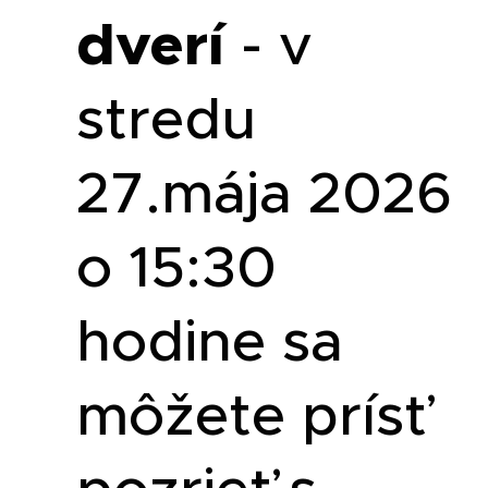
dverí
- v
stredu
27.mája 2026
o 15:30
hodine sa
môžete prísť