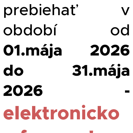
prebiehať v
období od
01.mája 2026
do 31.mája
2026 -
elektronicko