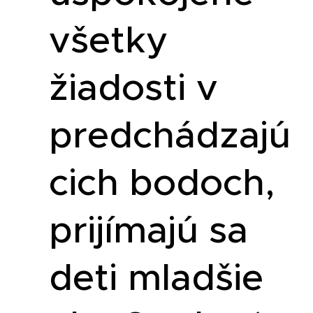
všetky
žiadosti v
predchádzajú
cich bodoch,
prijímajú sa
deti mladšie