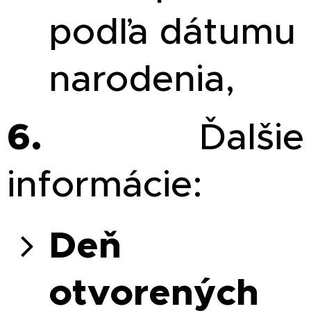
podľa dátumu
narodenia,
6.
Ďalšie
informácie:
Deň
otvorených