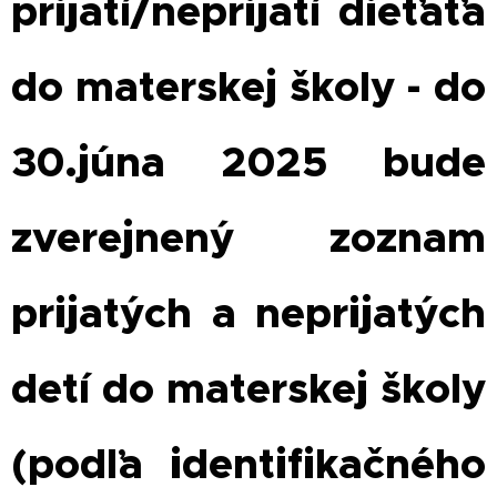
prijatí/neprijatí dieťaťa
do materskej školy
- do
30.júna 2025 bude
zverejnený zoznam
prijatých a neprijatých
detí do materskej školy
(podľa identifikačného