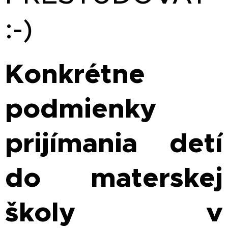
:-)
Konkrétne
podmienky
prijímania detí
do materskej
školy v