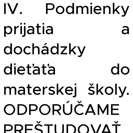
IV. Podmienky
prijatia a
dochádzky
dieťaťa do
materskej školy.
ODPORÚČAME
PREŠTUDOVAŤ