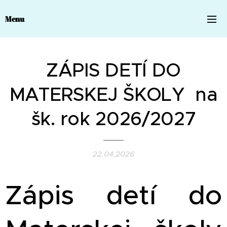
Menu
ZÁPIS DETÍ DO
MATERSKEJ ŠKOLY na
šk. rok 2026/2027
22.04.2026
Zápis detí do