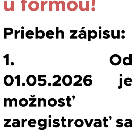
u formou!
Priebeh zápisu:
1. Od
01.05.2026 je
možnosť
zaregistrovať sa