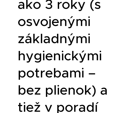
ako 3 roky (s
osvojenými
základnými
hygienickými
potrebami –
bez plienok) a
tiež v poradí