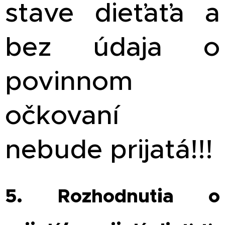
stave dieťaťa a
bez údaja o
povinnom
očkovaní
nebude prijatá!!!
5. Rozhodnutia o