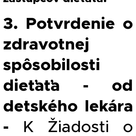
3. Potvrdenie o
zdravotnej
spôsobilosti
dieťaťa - od
detského lekára
-
K Žiadosti o