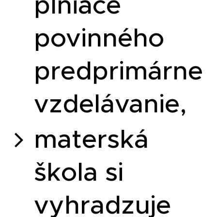
plniace
povinného
predprimárne
vzdelávanie,
materská
škola si
vyhradzuje