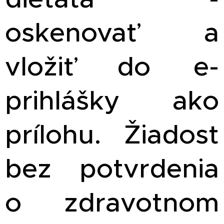
oskenovať a
vložiť do e-
prihlášky ako
prílohu. Žiadosť
bez potvrdenia
o zdravotnom