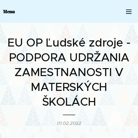
Menu
EU OP Ľudské zdroje -
PODPORA UDRŽANIA
ZAMESTNANOSTI V
MATERSKÝCH
ŠKOLÁCH
01.02.2022