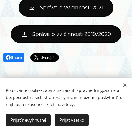
Správa o vv činnosti 2021
Správa o vv činnosti 2019/2020
Share
Používame cookies, aby sme zaistili správne fungovanie a
bezpečnosť našich stránok. Tým vám môžeme poskytnúť tú
najlepšiu skúsenosť z ich návštevy.
Prijať nevyhnutné
Prijať všetko
Vytvorené službou
Webnode
Cookies