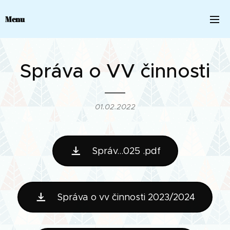
Menu
Správa o VV činnosti
01.02.2022
Správ...025 .pdf
Správa o vv činnosti 2023/2024