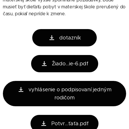
musieť byť dieťaťu pobyt v materskej škole prerušený do
času, pokiaľ nepríde k zmene.
dotazník
Žiado...ie-6.pdf
vyhlásenie o podpisovaní jedným
rodičom
Potvr...ťaťa.pdf