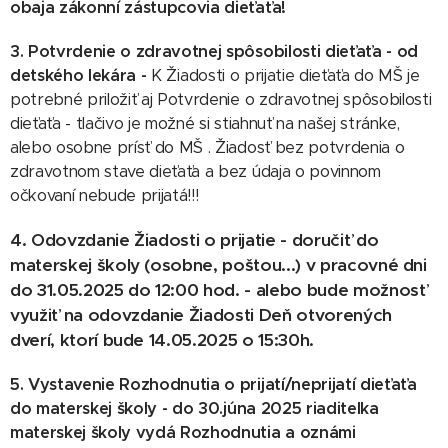
obaja zákonní zástupcovia dieťaťa!
3. Potvrdenie o zdravotnej spôsobilosti dieťaťa - od
detského lekára -
K
Žiadosti o prijatie dieťaťa do MŠ je
potrebné priložiť aj Potvrdenie o zdravotnej spôsobilosti
dieťaťa - tlačivo je možné si stiahnuť na našej stránke,
alebo osobne prísť do MŠ . Žiadosť bez potvrdenia o
zdravotnom stave dieťaťa a bez údaja o povinnom
očkovaní nebude prijatá!!!
4. Odovzdanie Žiadosti o prijatie
- doručiť do
materskej školy (osobne, poštou...) v pracovné dni
do 31.05.2025 do 12:00 hod.
- alebo bude možnosť
využiť na odovzdanie Žiadosti Deň otvorených
dverí, ktorí bude 14.05.2025 o 15:30h.
5. Vystavenie Rozhodnutia o prijatí/neprijatí dieťaťa
do materskej školy
- do 30.júna 2025 riaditeľka
materskej školy vydá Rozhodnutia a oznámi