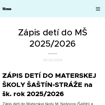
Menu
Zápis detí do MŠ
2025/2026
05.03.2024
ZÁPIS DETÍ DO MATERSKEJ
ŠKOLY ŠAŠTÍN-STRÁŽE na
šk. rok 2025/2026
Zápis detí do Materskej školy M. Nešpora (Šaštín) a